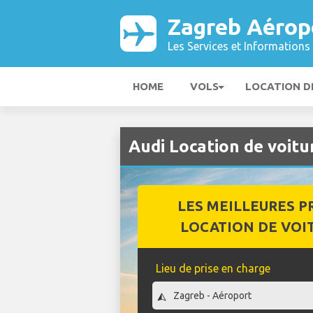
Zagreb Aérop
Les Services et Informations 
HOME
VOLS
LOCATION D
Audi Location de voit
LES MEILLEURES P
LOCATION DE VOI
Lieu de prise en charge