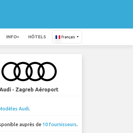
INFO
HÔTELS
français
Audi - Zagreb Aéroport
Modèles Audi
.
sponible auprès de
10 fournisseurs
.