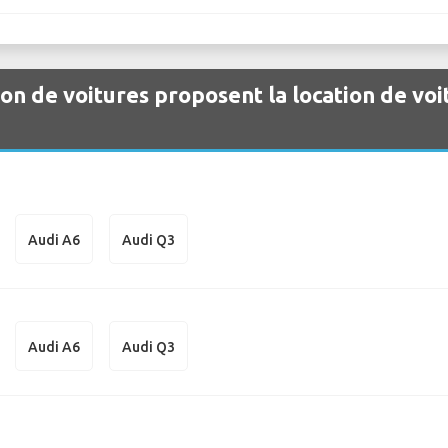
ion de voitures proposent la location de voi
Audi A6
Audi Q3
Audi A6
Audi Q3