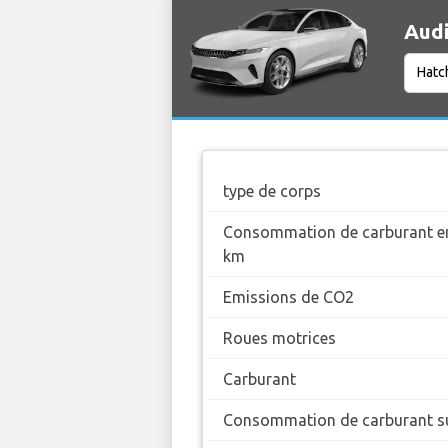
Audi
type de corps
Consommation de carburant en
km
Emissions de CO2
Roues motrices
Carburant
Consommation de carburant su