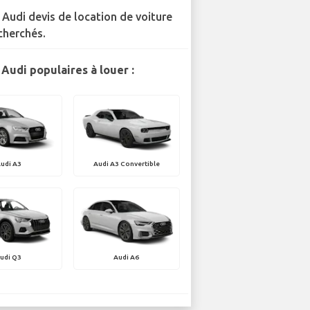
 Audi devis de location de voiture
cherchés.
Audi populaires à louer :
udi A3
Audi A3 Convertible
udi Q3
Audi A6