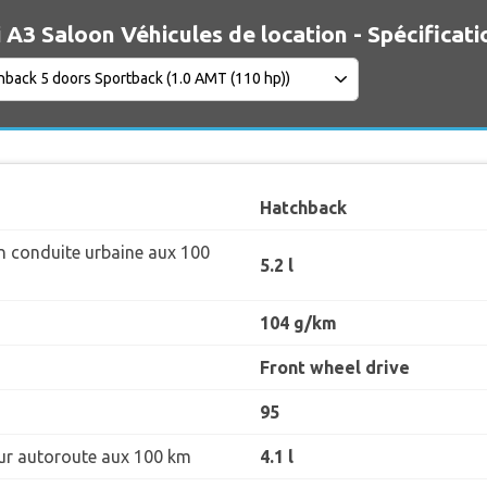
 A3 Saloon Véhicules de location - Spécificati
Hatchback
 conduite urbaine aux 100
5.2 l
104 g/km
Front wheel drive
95
r autoroute aux 100 km
4.1 l