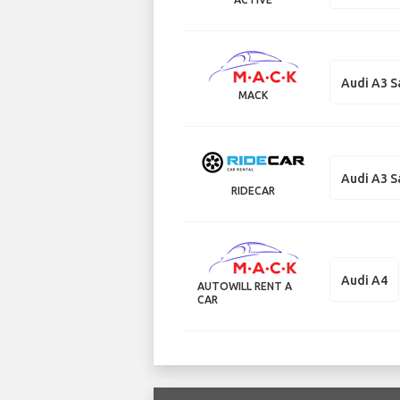
Audi A3 S
MACK
Audi A3 S
RIDECAR
Audi A4
AUTOWILL RENT A
CAR