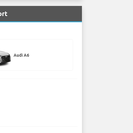
ort
Audi A6