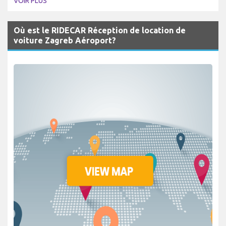
VOIR PLUS
Où est le RIDECAR Réception de location de
voiture Zagreb Aéroport?