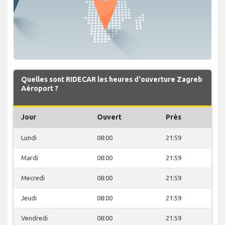
Quelles sont RIDECAR les heures d'ouverture Zagreb
Aéroport ?
Jour
Ouvert
Près
Lundi
08:00
21:59
Mardi
08:00
21:59
Mecredi
08:00
21:59
Jeudi
08:00
21:59
Vendredi
08:00
21:59