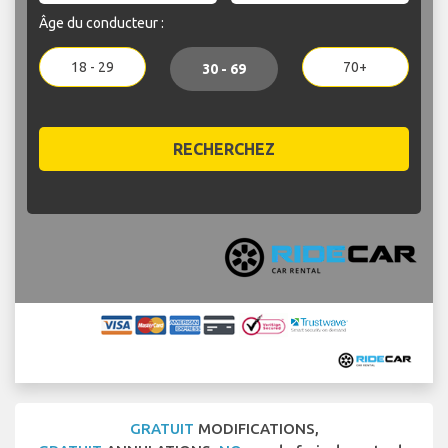
Âge du conducteur :
18 - 29
70+
30 - 69
RECHERCHEZ
GRATUIT
MODIFICATIONS,