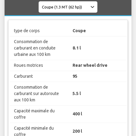
type de corps
Coupe
Consommation de
carburant en conduite
8.1 l
urbaine aux 100 km
Roues motrices
Rear wheel drive
Carburant
95
Consommation de
carburant sur autoroute
5.5 l
aux 100 km
Capacité maximale du
400 l
coffre
Capacité minimale du
200 l
coffre