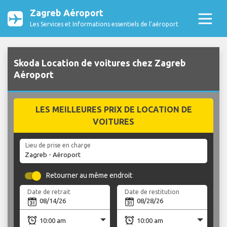
Zagreb Aéroport
Les Services et Informations essentiels de l’aéroport
Skoda Location de voitures chez Zagreb
Aéroport
LES MEILLEURES PRIX DE LOCATION DE
VOITURES
Lieu de prise en charge
Retourner au même endroit
Date de retrait
Date de restitution