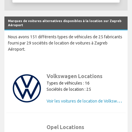
Marques de voitures alternatives disponibles à la location sur Zagreb
Aéroport
Nous avons 151 différents types de véhicules de 25 fabricants
fourni par 29 sociétés de location de voitures à Zagreb
Aéroport.
Volkswagen Locations
Types de véhicules : 16
Sociétés de location : 25
V
oir les voitures de location de Volkswagen
Opel Locations