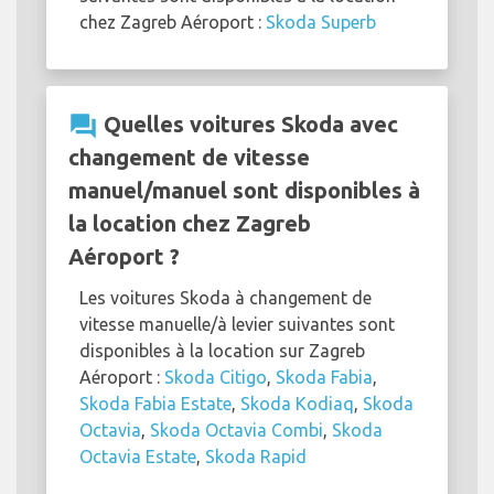
chez Zagreb Aéroport :
Skoda Superb
question_answer
Quelles voitures Skoda avec
changement de vitesse
manuel/manuel sont disponibles à
la location chez Zagreb
Aéroport ?
Les voitures Skoda à changement de
vitesse manuelle/à levier suivantes sont
disponibles à la location sur Zagreb
Aéroport :
Skoda Citigo
,
Skoda Fabia
,
Skoda Fabia Estate
,
Skoda Kodiaq
,
Skoda
Octavia
,
Skoda Octavia Combi
,
Skoda
Octavia Estate
,
Skoda Rapid