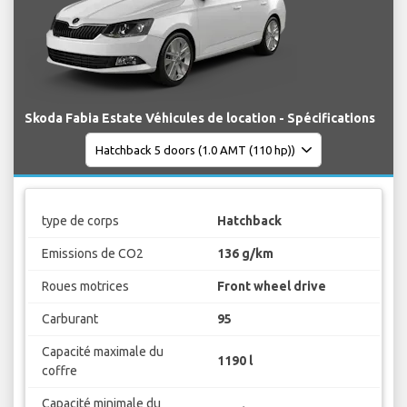
Skoda Fabia Estate Véhicules de location - Spécifications
type de corps
Hatchback
Emissions de CO2
136 g/km
Roues motrices
Front wheel drive
Carburant
95
Capacité maximale du
1190 l
coffre
Capacité minimale du