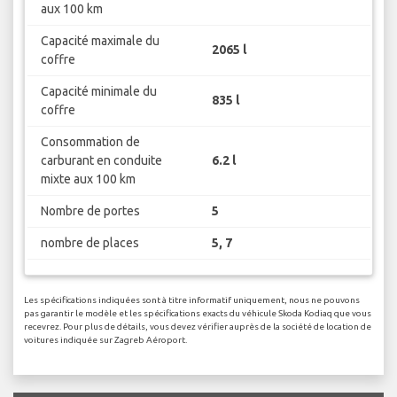
aux 100 km
Capacité maximale du
2065 l
coffre
Capacité minimale du
835 l
coffre
Consommation de
carburant en conduite
6.2 l
mixte aux 100 km
Nombre de portes
5
nombre de places
5, 7
Les spécifications indiquées sont à titre informatif uniquement, nous ne pouvons
pas garantir le modèle et les spécifications exacts du véhicule Skoda Kodiaq que vous
recevrez. Pour plus de détails, vous devez vérifier auprès de la société de location de
voitures indiquée sur Zagreb Aéroport.