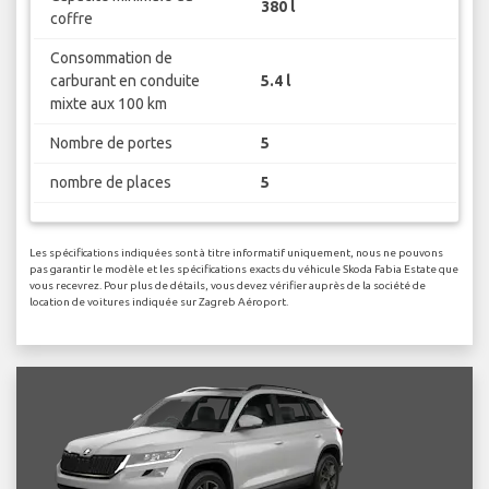
380 l
coffre
Consommation de
carburant en conduite
5.4 l
mixte aux 100 km
Nombre de portes
5
nombre de places
5
Les spécifications indiquées sont à titre informatif uniquement, nous ne pouvons
pas garantir le modèle et les spécifications exacts du véhicule Skoda Fabia Estate que
vous recevrez. Pour plus de détails, vous devez vérifier auprès de la société de
location de voitures indiquée sur Zagreb Aéroport.