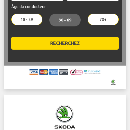
Âge du conducteur :
18 - 29
70+
30 - 69
RECHERCHEZ