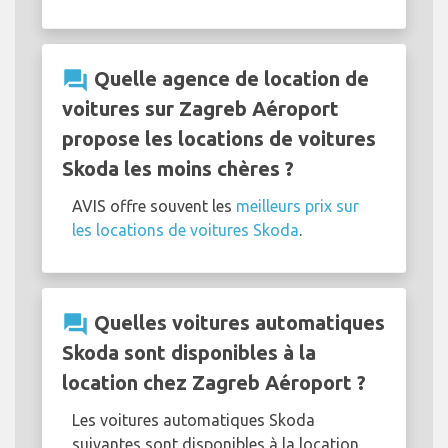
question_answer
Quelle agence de location de
voitures sur Zagreb Aéroport
propose les locations de voitures
Skoda les moins chères ?
AVIS offre souvent les
meilleurs prix sur
les locations de voitures Skoda
.
question_answer
Quelles voitures automatiques
Skoda sont disponibles à la
location chez Zagreb Aéroport ?
Les voitures automatiques Skoda
suivantes sont disponibles à la location