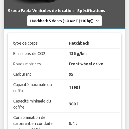
Skoda Fabia Véhicules de location - Spécifications
type de corps
Hatchback
Emissions de CO2
136 g/km
Roues motrices
Front wheel drive
Carburant
95
Capacité maximale du
1190 l
coffre
Capacité minimale du
380 l
coffre
Consommation de
carburant en conduite
5.4 l