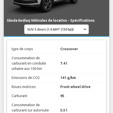
Skoda Kodiaq Véhicules de location - Spécifications
type de corps
Crossover
Consommation de
carburant en conduite
7.4 l
urbaine aux 100 km
Emissions de CO2
141 g/km
Roues motrices
Front wheel drive
Carburant
95
Consommation de
carburant sur autoroute
5.5 l