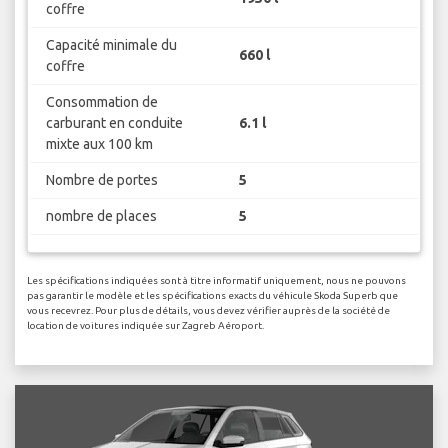
coffre
Capacité minimale du
660 l
coffre
Consommation de
carburant en conduite
6.1 l
mixte aux 100 km
Nombre de portes
5
nombre de places
5
Les spécifications indiquées sont à titre informatif uniquement, nous ne pouvons
pas garantir le modèle et les spécifications exacts du véhicule Skoda Superb que
vous recevrez. Pour plus de détails, vous devez vérifier auprès de la société de
location de voitures indiquée sur Zagreb Aéroport.