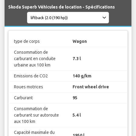
Skoda Superb Véhicules de location - Spécifications
type de corps
Wagon
Consommation de
carburant en conduite
7.3 l
urbaine aux 100 km
Emissions de CO2
140 g/km
Roues motrices
Front wheel drive
Carburant
95
Consommation de
carburant sur autoroute
5.4 l
aux 100 km
Capacité maximale du
1950 l