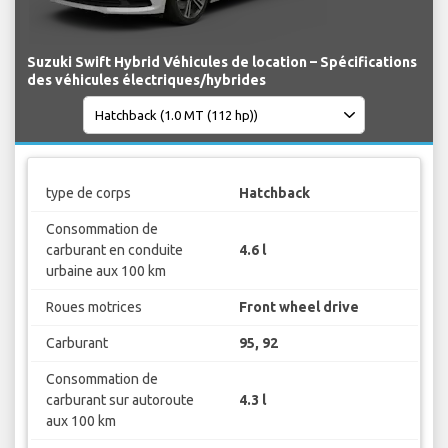
Suzuki Swift Hybrid Véhicules de location – Spécifications
des véhicules électriques/hybrides
type de corps
Hatchback
Consommation de
carburant en conduite
4.6 l
urbaine aux 100 km
Roues motrices
Front wheel drive
Carburant
95, 92
Consommation de
carburant sur autoroute
4.3 l
aux 100 km