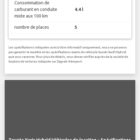
Consommation de
carburant en conduite
4.4 l
mixte aux 100 km
nombre de places
5
Les spécifications indiquées sont à titre informatif uniquement, nous ne pouvons
pas garantir le modèle et les spécifications exacts du véhicule Suzuki Swift Hybrid
que vous recevrez. Pour plus de détails, vous devez vérifier auprès de la société de
location de voitures indiquée sur Zagreb Aéroport.