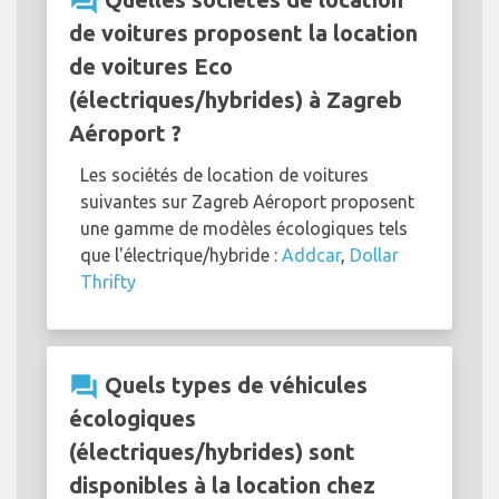
question_answer
de voitures proposent la location
de voitures Eco
(électriques/hybrides) à Zagreb
Aéroport ?
Les sociétés de location de voitures
suivantes sur Zagreb Aéroport proposent
une gamme de modèles écologiques tels
que l'électrique/hybride :
Addcar
,
Dollar
Thrifty
question_answer
Quels types de véhicules
écologiques
(électriques/hybrides) sont
disponibles à la location chez