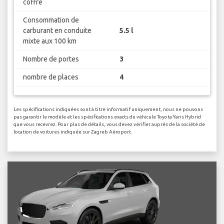
coffre
Consommation de
carburant en conduite
5.5 l
mixte aux 100 km
Nombre de portes
3
nombre de places
4
Les spécifications indiquées sont à titre informatif uniquement, nous ne pouvons
pas garantir le modèle et les spécifications exacts du véhicule Toyota Yaris Hybrid
que vous recevrez. Pour plus de détails, vous devez vérifier auprès de la société de
location de voitures indiquée sur Zagreb Aéroport.