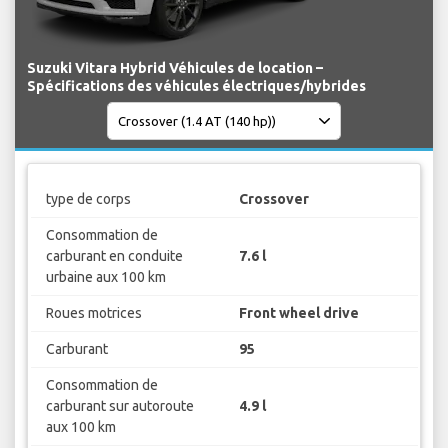
Suzuki Vitara Hybrid Véhicules de location –
Spécifications des véhicules électriques/hybrides
type de corps
Crossover
Consommation de
carburant en conduite
7.6 l
urbaine aux 100 km
Roues motrices
Front wheel drive
Carburant
95
Consommation de
carburant sur autoroute
4.9 l
aux 100 km