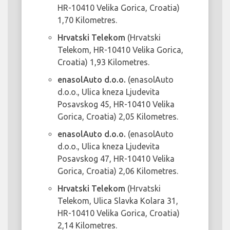
HR-10410 Velika Gorica, Croatia)
1,70 Kilometres.
Hrvatski Telekom
(Hrvatski
Telekom, HR-10410 Velika Gorica,
Croatia) 1,93 Kilometres.
enasolAuto d.o.o.
(enasolAuto
d.o.o., Ulica kneza Ljudevita
Posavskog 45, HR-10410 Velika
Gorica, Croatia) 2,05 Kilometres.
enasolAuto d.o.o.
(enasolAuto
d.o.o., Ulica kneza Ljudevita
Posavskog 47, HR-10410 Velika
Gorica, Croatia) 2,06 Kilometres.
Hrvatski Telekom
(Hrvatski
Telekom, Ulica Slavka Kolara 31,
HR-10410 Velika Gorica, Croatia)
2,14 Kilometres.