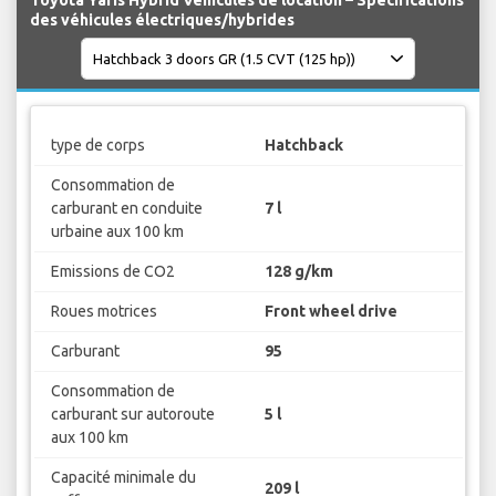
Toyota Yaris Hybrid Véhicules de location – Spécifications
des véhicules électriques/hybrides
type de corps
Hatchback
Consommation de
carburant en conduite
7 l
urbaine aux 100 km
Emissions de CO2
128 g/km
Roues motrices
Front wheel drive
Carburant
95
Consommation de
carburant sur autoroute
5 l
aux 100 km
Capacité minimale du
209 l