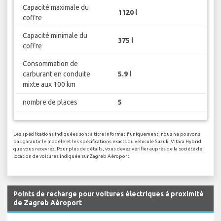
Capacité maximale du
1120 l
coffre
Capacité minimale du
375 l
coffre
Consommation de
carburant en conduite
5.9 l
mixte aux 100 km
nombre de places
5
Les spécifications indiquées sont à titre informatif uniquement, nous ne pouvons
pas garantir le modèle et les spécifications exacts du véhicule Suzuki Vitara Hybrid
que vous recevrez. Pour plus de détails, vous devez vérifier auprès de la société de
location de voitures indiquée sur Zagreb Aéroport.
Points de recharge pour voitures électriques à proximité
de Zagreb Aéroport