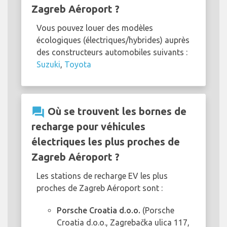
Zagreb Aéroport ?
Vous pouvez louer des modèles
écologiques (électriques/hybrides) auprès
des constructeurs automobiles suivants :
Suzuki
,
Toyota
question_answer
Où se trouvent les bornes de
recharge pour véhicules
électriques les plus proches de
Zagreb Aéroport ?
Les stations de recharge EV les plus
proches de Zagreb Aéroport sont :
Porsche Croatia d.o.o.
(Porsche
Croatia d.o.o., Zagrebačka ulica 117,