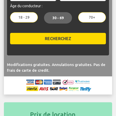
Âge du conducteur :
18 - 29
70+
30 - 69
RECHERCHEZ
Modifications gratuites. Annulations gratuites. Pas de
frais de carte de credit.
Prix de location