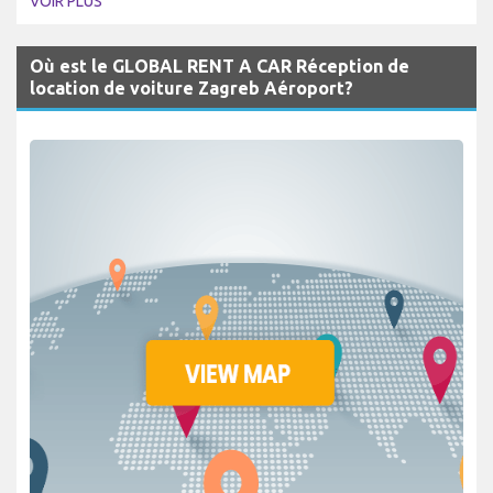
VOIR PLUS
Où est le GLOBAL RENT A CAR Réception de
location de voiture Zagreb Aéroport?