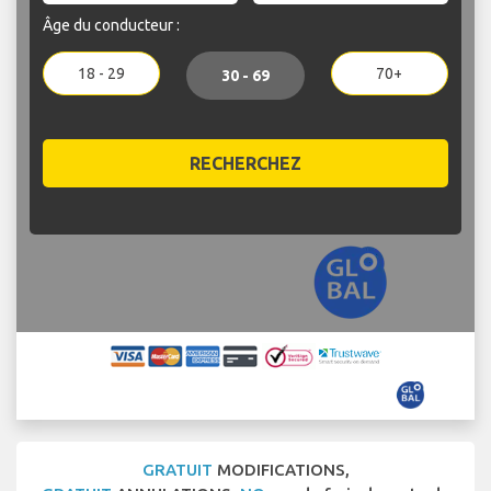
Âge du conducteur :
18 - 29
70+
30 - 69
RECHERCHEZ
GRATUIT
MODIFICATIONS,