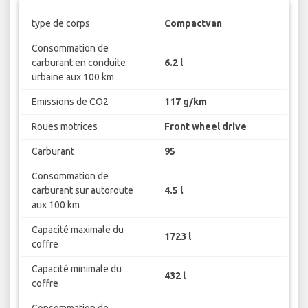
type de corps
Compactvan
Consommation de
carburant en conduite
6.2 l
urbaine aux 100 km
Emissions de CO2
117 g/km
Roues motrices
Front wheel drive
Carburant
95
Consommation de
carburant sur autoroute
4.5 l
aux 100 km
Capacité maximale du
1723 l
coffre
Capacité minimale du
432 l
coffre
Consommation de