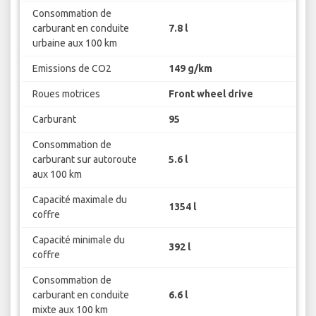
Consommation de
carburant en conduite
7.8 l
urbaine aux 100 km
Emissions de CO2
149 g/km
Roues motrices
Front wheel drive
Carburant
95
Consommation de
carburant sur autoroute
5.6 l
aux 100 km
Capacité maximale du
1354 l
coffre
Capacité minimale du
392 l
coffre
Consommation de
carburant en conduite
6.6 l
mixte aux 100 km