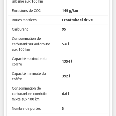
urbaine aux 100 km
Emissions de CO2
149 g/km
Roues motrices
Front wheel drive
Carburant
95
Consommation de
carburant sur autoroute
5.6 l
aux 100 km
Capacité maximale du
1354 l
coffre
Capacité minimale du
392 l
coffre
Consommation de
carburant en conduite
6.6 l
mixte aux 100 km
Nombre de portes
5