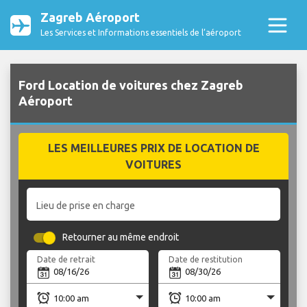
Zagreb Aéroport
Les Services et Informations essentiels de l’aéroport
Ford Location de voitures chez Zagreb
Aéroport
LES MEILLEURES PRIX DE LOCATION DE
VOITURES
Lieu de prise en charge
Retourner au même endroit
Date de retrait
Date de restitution