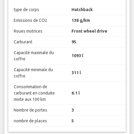
type de corps
Hatchback
Emissions de CO2
138 g/km
Roues motrices
Front wheel drive
Carburant
95
Capacité maximale du
1093 l
coffre
Capacité minimale du
311 l
coffre
Consommation de
carburant en conduite
6.1 l
mixte aux 100 km
Nombre de portes
3
nombre de places
5