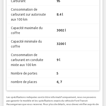
Carburant
95
Consommation de
carburant sur autoroute
8.4 l
aux 100 km
Capacité maximale du
3002 l
coffre
Capacité minimale du
3200 l
coffre
Consommation de
carburant en conduite
9 l
mixte aux 100 km
Nombre de portes
5
nombre de places
6, 7
Les spécifications indiquées sont à titre informatif uniquement, nous ne pouvons
pas garantir le modèle et les spécifications exacts du véhicule Ford Transit
Passengervan que vous recevrez. Pour plus de détails, vous devez vérifier auprès de