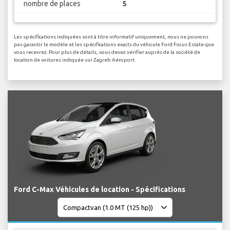
nombre de places
5
Les spécifications indiquées sont à titre informatif uniquement, nous ne pouvons
pas garantir le modèle et les spécifications exacts du véhicule Ford Focus Estate que
vous recevrez. Pour plus de détails, vous devez vérifier auprès de la société de
location de voitures indiquée sur Zagreb Aéroport.
Ford C-Max Véhicules de location - Spécifications