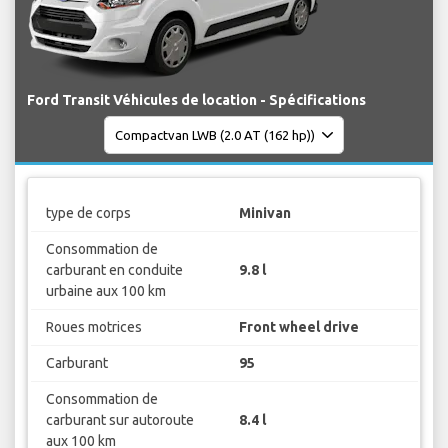
Ford Transit Véhicules de location - Spécifications
type de corps
Minivan
Consommation de
carburant en conduite
9.8 l
urbaine aux 100 km
Roues motrices
Front wheel drive
Carburant
95
Consommation de
carburant sur autoroute
8.4 l
aux 100 km