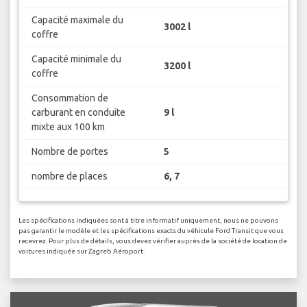
Capacité maximale du
3002 l
coffre
Capacité minimale du
3200 l
coffre
Consommation de
carburant en conduite
9 l
mixte aux 100 km
Nombre de portes
5
nombre de places
6, 7
Les spécifications indiquées sont à titre informatif uniquement, nous ne pouvons
pas garantir le modèle et les spécifications exacts du véhicule Ford Transit que vous
recevrez. Pour plus de détails, vous devez vérifier auprès de la société de location de
voitures indiquée sur Zagreb Aéroport.