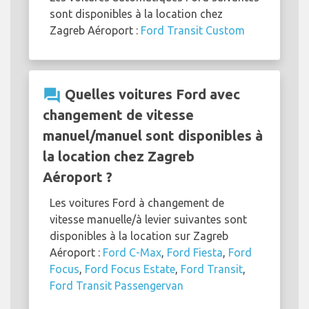
sont disponibles à la location chez
Zagreb Aéroport :
Ford Transit Custom
question_answer
Quelles voitures Ford avec
changement de vitesse
manuel/manuel sont disponibles à
la location chez Zagreb
Aéroport ?
Les voitures Ford à changement de
vitesse manuelle/à levier suivantes sont
disponibles à la location sur Zagreb
Aéroport :
Ford C-Max
,
Ford Fiesta
,
Ford
Focus
,
Ford Focus Estate
,
Ford Transit
,
Ford Transit Passengervan