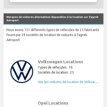
Marques de voitures alternatives disponibles à la location sur Zagreb
Aéroport
Nous avons 151 différents types de véhicules de 25 fabricants
fourni par 29 sociétés de location de voitures à Zagreb
Aéroport.
Volkswagen Locations
Types de véhicules : 16
Sociétés de location : 25
V
oir les voitures de location de Volkswagen
Opel Locations