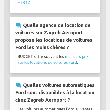
HERTZ
question_answer
Quelle agence de location de
voitures sur Zagreb Aéroport
propose les locations de voitures
Ford les moins chères ?
BUDGET offre souvent les
meilleurs prix
sur les locations de voitures Ford
.
question_answer
Quelles voitures automatiques
Ford sont disponibles à la location
chez Zagreb Aéroport ?
Les voitures automatiques Ford suivantes