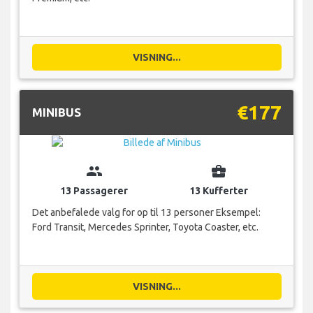
VISNING...
€177
MINIBUS
group
business_center
13 Passagerer
13 Kufferter
Det anbefalede valg for op til 13 personer Eksempel:
Ford Transit, Mercedes Sprinter, Toyota Coaster, etc.
VISNING...