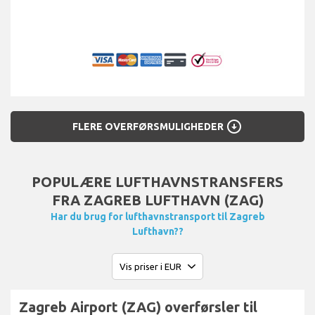
arrow_circle_down
FLERE OVERFØRSMULIGHEDER
POPULÆRE LUFTHAVNSTRANSFERS
FRA ZAGREB LUFTHAVN (ZAG)
Har du brug for lufthavnstransport til Zagreb
Lufthavn??
Zagreb Airport (ZAG) overførsler til