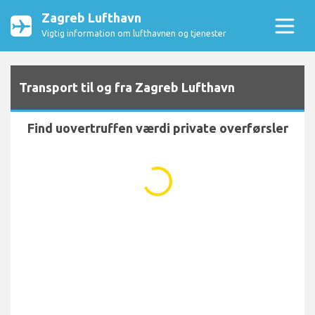
Zagreb Lufthavn
Vigtig information om lufthavnen og tjenester
Transport til og fra Zagreb Lufthavn
Find uovertruffen værdi private overførsler
...