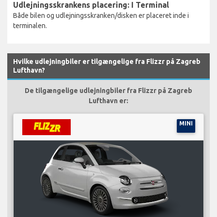
Udlejningsskrankens placering: I Terminal
Både bilen og udlejningsskranken/disken er placeret inde i
terminalen.
Hvilke udlejningbiler er tilgængelige fra Flizzr på Zagreb
Lufthavn?
De tilgængelige udlejningbiler fra Flizzr på Zagreb
Lufthavn er:
MINI