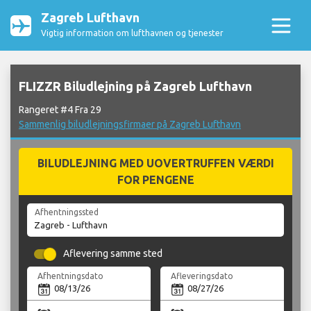
Zagreb Lufthavn
Vigtig information om lufthavnen og tjenester
FLIZZR Biludlejning på Zagreb Lufthavn
Rangeret #4 Fra 29
Sammenlig biludlejningsfirmaer på Zagreb Lufthavn
BILUDLEJNING MED UOVERTRUFFEN VÆRDI
FOR PENGENE
Afhentningssted
Aflevering samme sted
Afhentningsdato
Afleveringsdato