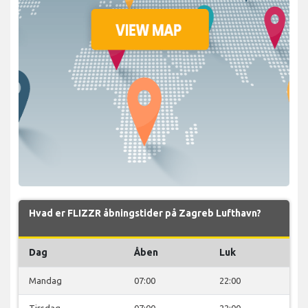
Hvad er FLIZZR åbningstider på Zagreb Lufthavn?
Dag
Åben
Luk
Mandag
07:00
22:00
Tirsdag
07:00
22:00