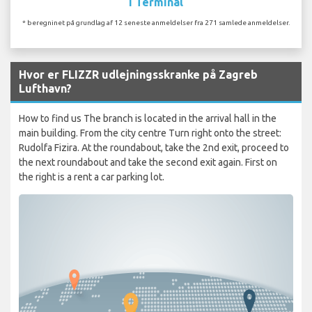
I Terminal
* beregninet på grundlag af 12 seneste anmeldelser fra 271 samlede anmeldelser.
Hvor er FLIZZR udlejningsskranke på Zagreb
Lufthavn?
How to find us The branch is located in the arrival hall in the
main building. From the city centre Turn right onto the street:
Rudolfa Fizira. At the roundabout, take the 2nd exit, proceed to
the next roundabout and take the second exit again. First on
the right is a rent a car parking lot.