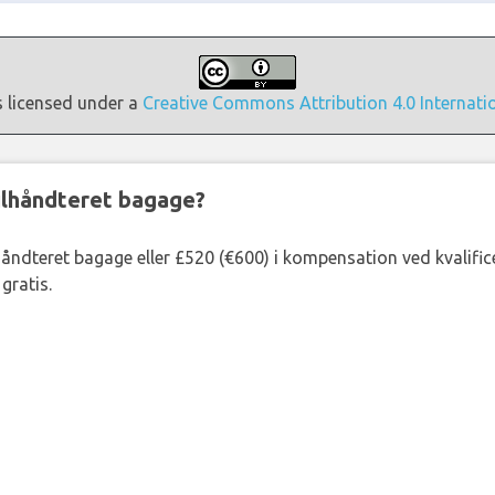
s licensed under a
Creative Commons Attribution 4.0 Internati
ejlhåndteret bagage?
lhåndteret bagage eller £520 (€600) i kompensation ved kvalific
gratis.