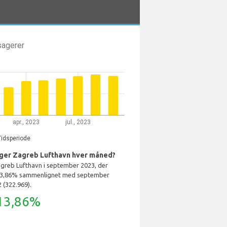
sagerer
apr., 2023
jul., 2023
Tidsperiode
ger Zagreb Lufthavn hver måned?
greb Lufthavn i september 2023, der
 13,86% sammenlignet med september
 (322.969).
13,86%