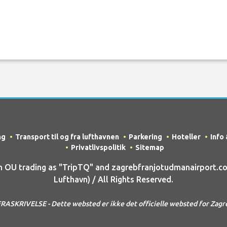
ng
Transport til og fra lufthavnen
Parkering
Hoteller
Info
Privatlivspolitik
Sitemap
OU trading as "TripTQ" and zagrebfranjotudmanairport.co
Lufthavn) / All Rights Reserved.
SKRIVELSE - Dette websted er ikke det officielle websted for Zagr