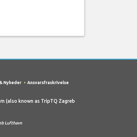
 & Nyheder
Ansvarsfraskrivelse
m (also known as TripTQ Zagreb
eb Lufthavn