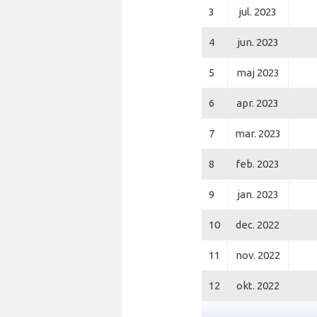
3
jul. 2023
4
jun. 2023
5
maj 2023
6
apr. 2023
7
mar. 2023
8
feb. 2023
9
jan. 2023
10
dec. 2022
11
nov. 2022
12
okt. 2022