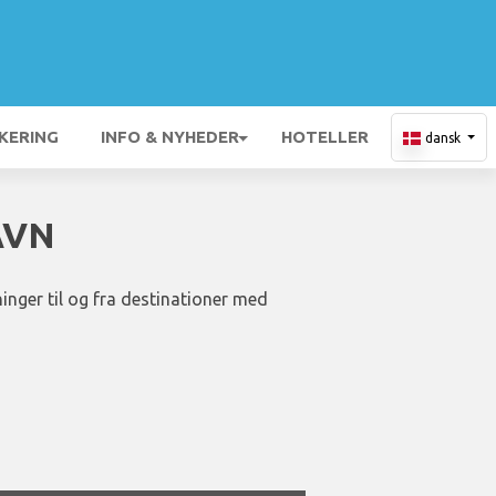
KERING
INFO & NYHEDER
HOTELLER
dansk
AVN
inger til og fra destinationer med