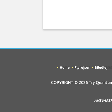
Home
Flyrejser
Biludlejni
COPYRIGHT © 2026 Try Quantum 
ANSVARSFRA