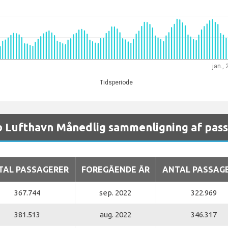
jan.,
Tidsperiode
 Lufthavn Månedlig sammenligning af pas
TAL PASSAGERER
FOREGÅENDE ÅR
ANTAL PASSAG
367.744
sep. 2022
322.969
381.513
aug. 2022
346.317