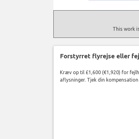
This work i
Forstyrret flyrejse eller f
Kræv op til £1,600 (€1,920) for fej
aflysninger. Tjek din kompensation 