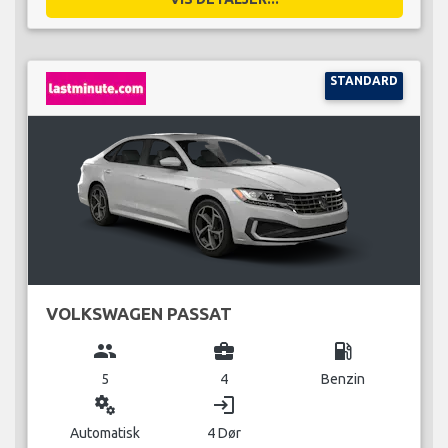
STANDARD
VOLKSWAGEN PASSAT
group
business_center
local_gas_station
5
4
Benzin
miscellaneous_services
login
Automatisk
4 Dør