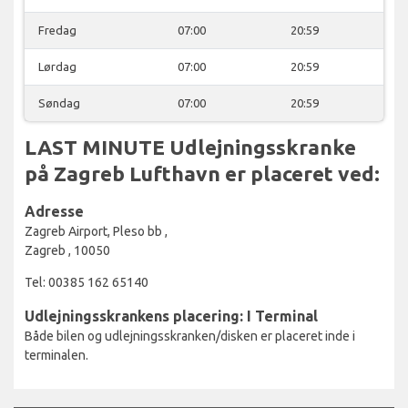
Fredag
07:00
20:59
Lørdag
07:00
20:59
Søndag
07:00
20:59
LAST MINUTE Udlejningsskranke
på Zagreb Lufthavn er placeret ved:
Adresse
Zagreb Airport, Pleso bb ,
Zagreb , 10050
Tel: 00385 162 65140
Udlejningsskrankens placering: I Terminal
Både bilen og udlejningsskranken/disken er placeret inde i
terminalen.