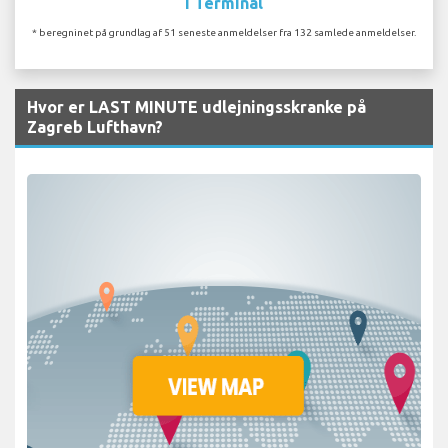
I Terminal
* beregninet på grundlag af 51 seneste anmeldelser fra 132 samlede anmeldelser.
Hvor er LAST MINUTE udlejningsskranke på
Zagreb Lufthavn?