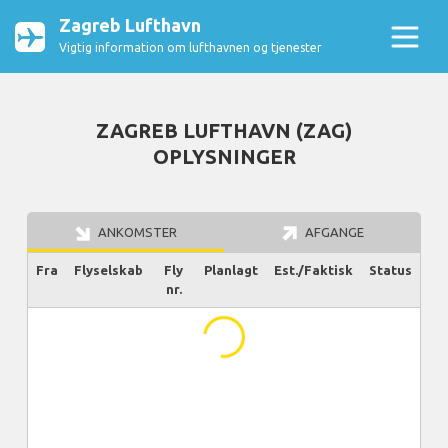
Zagreb Lufthavn
Vigtig information om lufthavnen og tjenester
ZAGREB LUFTHAVN (ZAG)
OPLYSNINGER
ANKOMSTER
AFGANGE
Fra
Flyselskab
Fly
Planlagt
Est./Faktisk
Status
nr.
...