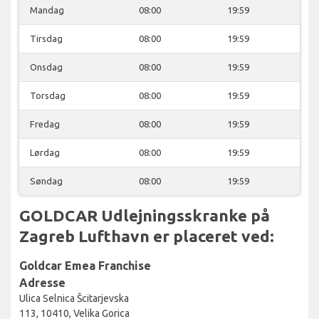
Mandag
08:00
19:59
Tirsdag
08:00
19:59
Onsdag
08:00
19:59
Torsdag
08:00
19:59
Fredag
08:00
19:59
Lørdag
08:00
19:59
Søndag
08:00
19:59
GOLDCAR Udlejningsskranke på
Zagreb Lufthavn er placeret ved:
Goldcar Emea Franchise
Adresse
Ulica Selnica Šcitarjevska
113, 10410, Velika Gorica