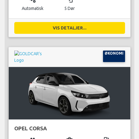
Automatisk
5 Dør
VIS DETALJER...
ØKONOMI
OPEL CORSA