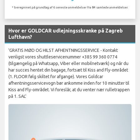
* beregninet på grundlag af 6 seneste anmeldelser fra 84 samlede anmeldelser.
Hvor er GOLDCAR udlejningsskranke på Zagreb
Lufthavn?
'GRATIS MØD OG HILST AFHENTNINGSSERVICE - Kontakt
venligst vores shuttleservicenummer +385 99 360 0774
(tilgængelig på Whatsapp, Viber eller mobilnetværk) og når du
har succes hentet din bagage, fortsæt til Kiss and Fly-området
(1. FLOOR følg skiltet for afgange). Vores Goldcar
afhentningsservicevogn bør ankomme inden for 10 minutter til
Kiss and Fly-området. Vi foreslår, at du venter nær rulletrappen
på 1. SAL'