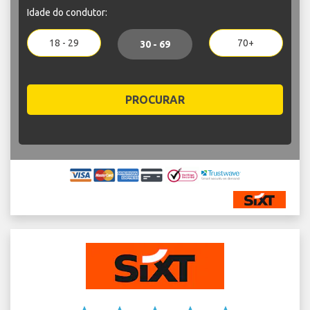
Idade do condutor:
18 - 29
70+
30 - 69
PROCURAR