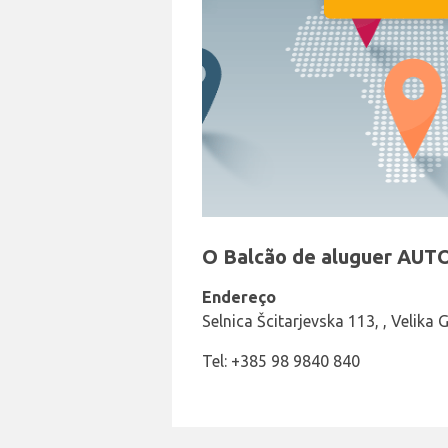
O Balcão de aluguer AUT
Endereço
Selnica Šcitarjevska 113, , Velika 
Tel: +385 98 9840 840