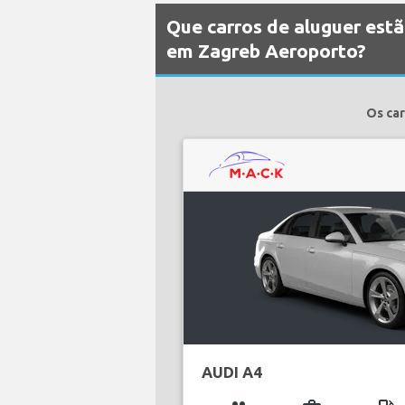
Que carros de aluguer estã
em Zagreb Aeroporto?
Os car
AUDI A4