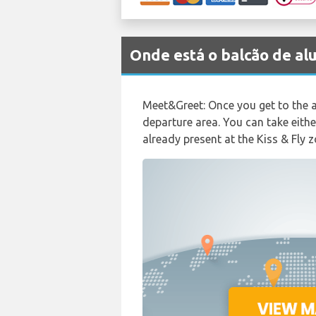
Onde está o balcão de 
Meet&Greet: Once you get to the ar
departure area. You can take either
already present at the Kiss & Fly