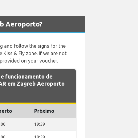
b Aeroporto?
ng and follow the signs for the
e Kiss & Fly zone. If we are not
 provided on your voucher.
 de funcionamento de
R em Zagreb Aeroporto
berto
Próximo
:00
19:59
:00
19:59