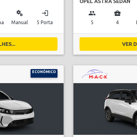
OPEL ASTRA SEDAN
miscellaneous_services
login
group
business_center
na
Manual
5 Porta
5
4
HES...
VER D
ECONÓMICO