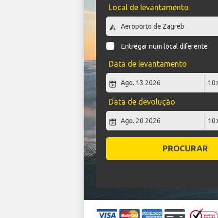
Local de levantamento
Entregar num local diferente
Data de levantamento
Data de devolução
PROCURAR