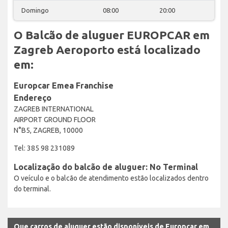
Domingo
08:00
20:00
O Balcão de aluguer EUROPCAR em
Zagreb Aeroporto está localizado
em:
Europcar Emea Franchise
Endereço
ZAGREB INTERNATIONAL
AIRPORT GROUND FLOOR
N°B5, ZAGREB, 10000
Tel: 385 98 231089
Localização do balcão de aluguer: No Terminal
O veículo e o balcão de atendimento estão localizados dentro
do terminal.
Que carros de aluguer estão disponíveis de Europcar em