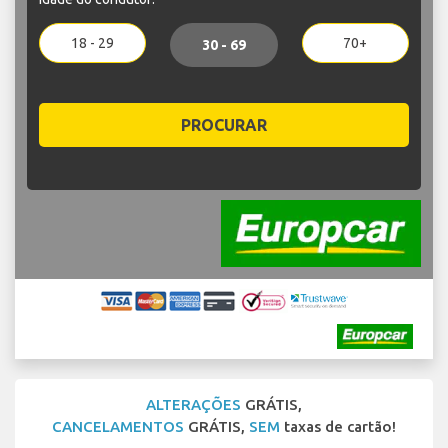
18 - 29
70+
30 - 69
PROCURAR
ALTERAÇÕES
GRÁTIS,
CANCELAMENTOS
GRÁTIS,
SEM
taxas de cartão!