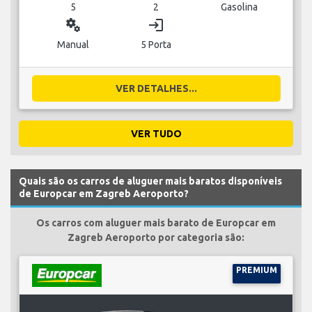
5
2
Gasolina
miscellaneous_services
login
Manual
5 Porta
VER DETALHES...
VER TUDO
Quais são os carros de aluguer mais baratos disponíveis
de Europcar em Zagreb Aeroporto?
Os carros com aluguer mais barato de Europcar em
Zagreb Aeroporto por categoria são:
PREMIUM