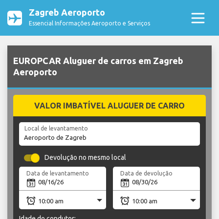
Zagreb Aeroporto
Essencial Informações Aeroporto e Serviços
EUROPCAR Aluguer de carros em Zagreb
Aeroporto
VALOR IMBATÍVEL ALUGUER DE CARRO
Local de levantamento
Devolução no mesmo local
Data de levantamento
Data de devolução
Idade do condutor: