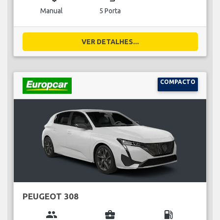
Manual
5 Porta
VER DETALHES...
COMPACTO
PEUGEOT 308
group
business_center
local_gas_station