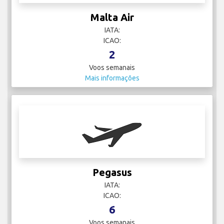
Malta Air
IATA:
ICAO:
2
Voos semanais
Mais informações
Pegasus
IATA:
ICAO:
6
Voos semanais