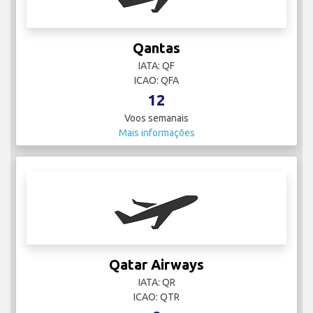
Qantas
IATA: QF
ICAO: QFA
12
Voos semanais
Mais informações
Qatar Airways
IATA: QR
ICAO: QTR