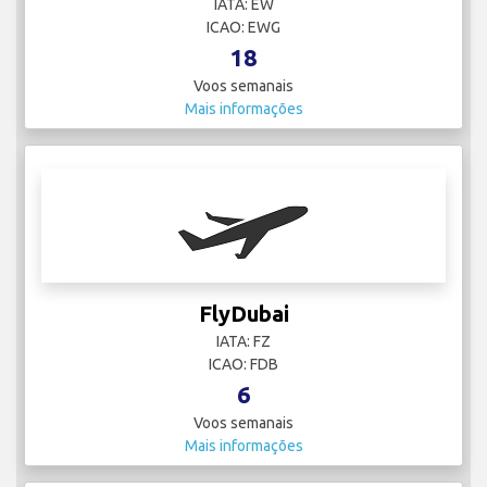
IATA: EW
ICAO: EWG
18
Voos semanais
Mais informações
FlyDubai
IATA: FZ
ICAO: FDB
6
Voos semanais
Mais informações