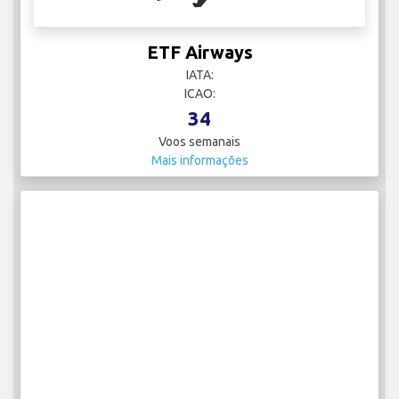
ETF Airways
IATA:
ICAO:
34
Voos semanais
Mais informações