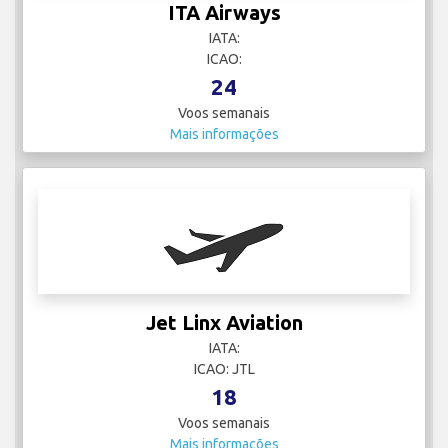
ITA Airways
IATA:
ICAO:
24
Voos semanais
Mais informações
Jet Linx Aviation
IATA:
ICAO: JTL
18
Voos semanais
Mais informações