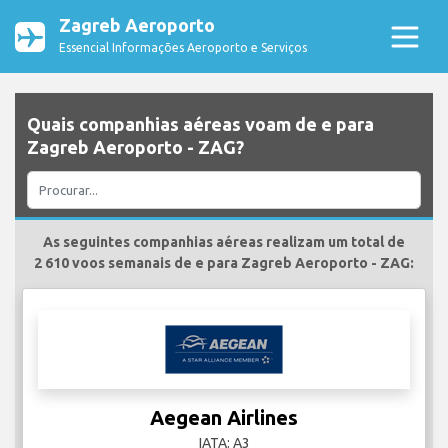
Zagreb Aeroporto
Essencial Informações Aeroporto e Serviços
Quais companhias aéreas voam de e para
Zagreb Aeroporto - ZAG?
As seguintes companhias aéreas realizam um total de
2 610 voos semanais de e para Zagreb Aeroporto - ZAG:
Aegean Airlines
IATA: A3