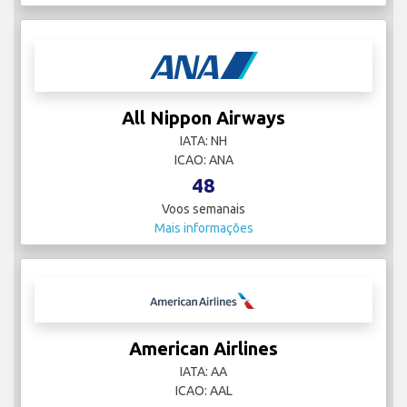
All Nippon Airways
IATA: NH
ICAO: ANA
48
Voos semanais
Mais informações
American Airlines
IATA: AA
ICAO: AAL