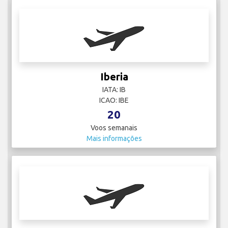
Iberia
IATA: IB
ICAO: IBE
20
Voos semanais
Mais informações