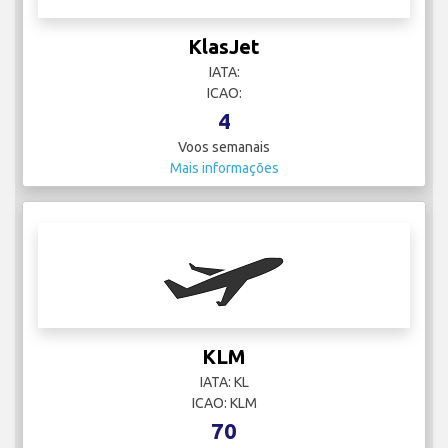
KlasJet
IATA:
ICAO:
4
Voos semanais
Mais informações
KLM
IATA: KL
ICAO: KLM
70