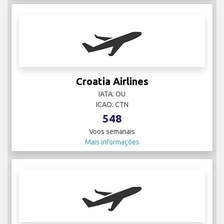
Croatia Airlines
IATA: OU
ICAO: CTN
548
Voos semanais
Mais informações