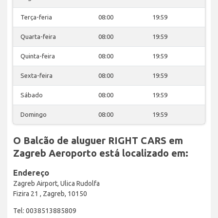
Terça-feria
08:00
19:59
Quarta-feira
08:00
19:59
Quinta-feira
08:00
19:59
Sexta-feira
08:00
19:59
Sábado
08:00
19:59
Domingo
08:00
19:59
O Balcão de aluguer RIGHT CARS em
Zagreb Aeroporto está localizado em:
Endereço
Zagreb Airport, Ulica Rudolfa
Fizira 21 , Zagreb, 10150
Tel: 0038513885809