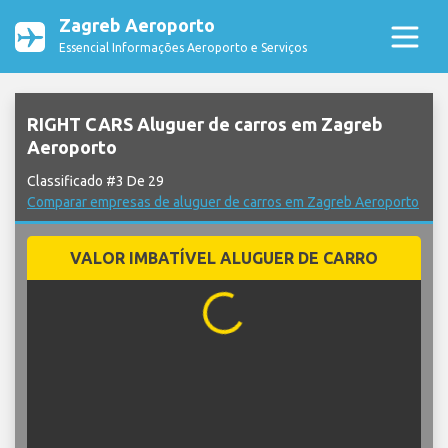
Zagreb Aeroporto
Essencial Informações Aeroporto e Serviços
RIGHT CARS Aluguer de carros em Zagreb
Aeroporto
Classificado #3 De 29
Comparar empresas de aluguer de carros em Zagreb Aeroporto
VALOR IMBATÍVEL ALUGUER DE CARRO
...