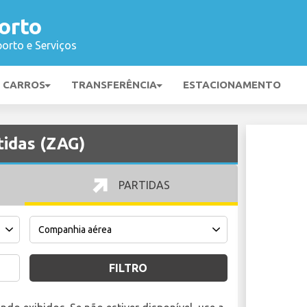
orto
orto e Serviços
E CARROS
TRANSFERÊNCIA
ESTACIONAMENTO
idas (ZAG)
PARTIDAS
FILTRO