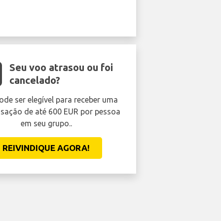
Seu voo atrasou ou foi
cancelado?
ode ser elegível para receber uma
ação de até 600 EUR por pessoa
em seu grupo..
REIVINDIQUE AGORA!