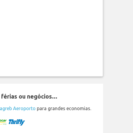
érias ou negócios...
Zagreb Aeroporto
para grandes economias.