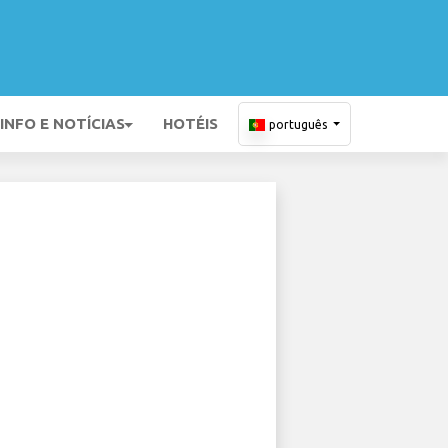
INFO E NOTÍCIAS
HOTÉIS
português