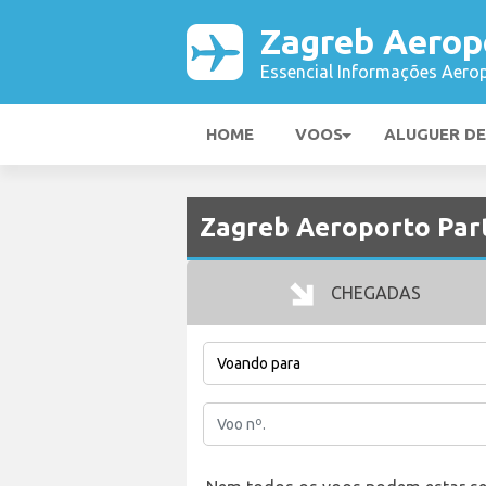
Zagreb Aerop
Essencial Informações Aerop
HOME
VOOS
ALUGUER D
Zagreb Aeroporto Part
CHEGADAS