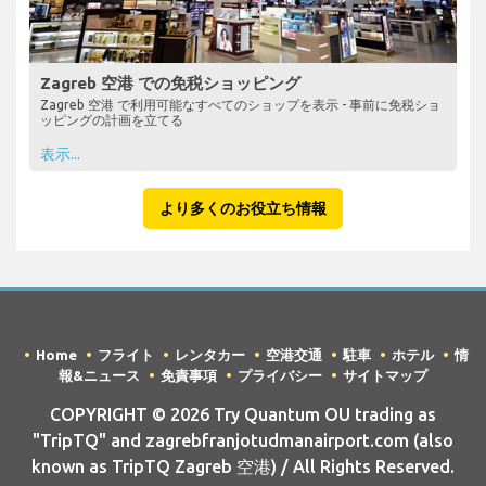
Zagreb 空港 での免税ショッピング
Zagreb 空港 で利用可能なすべてのショップを表示 - 事前に免税ショ
ッピングの計画を立てる
表示...
より多くのお役立ち情報
Home
フライト
レンタカー
空港交通
駐車
ホテル
情
報&ニュース
免責事項
プライバシー
サイトマップ
COPYRIGHT © 2026 Try Quantum OU trading as
"TripTQ" and zagrebfranjotudmanairport.com (also
known as TripTQ Zagreb 空港) / All Rights Reserved.