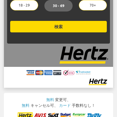
18 - 29
70+
30 - 69
検索
無料
変更可、
無料
キャンセル可、
カード
手数料なし！