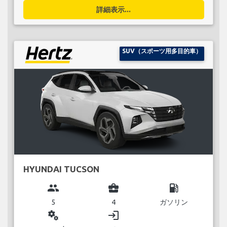
詳細表示...
SUV（スポーツ用多目的車）
HYUNDAI TUCSON
group
business_center
local_gas_station
5
4
ガソリン
miscellaneous_services
login