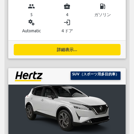
group
business_center
local_gas_station
5
4
ガソリン
miscellaneous_services
login
Automatic
4 ドア
詳細表示...
SUV（スポーツ用多目的車）