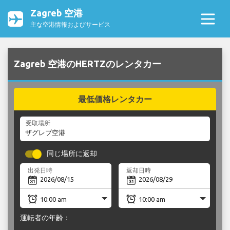
Zagreb 空港
主な空港情報およびサービス
Zagreb 空港のHERTZのレンタカー
最低価格レンタカー
受取場所
同じ場所に返却
出発日時
返却日時
運転者の年齢：