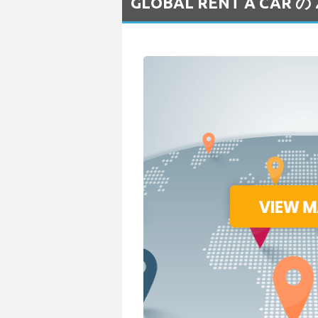
GLOBAL RENT A CA