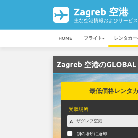
Zagreb 空港
主な空港情報およびサービス
HOME
フライト
レンタカー
Zagreb 空港のGLOBA
最低価格レンタ
受取場所
別の場所に返却