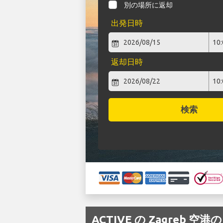
別の場所に返却
出発日時
返却日時
検索
ACTIVE の Zagreb