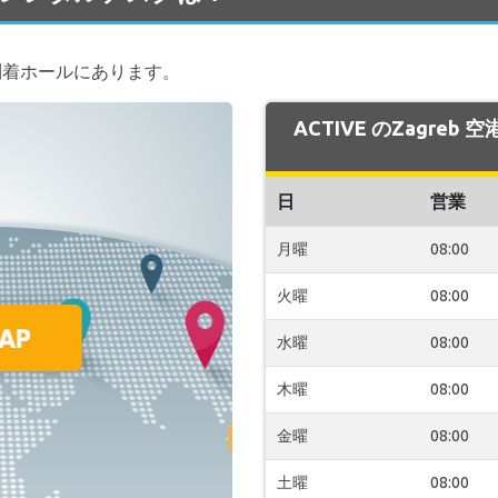
は到着ホールにあります。
ACTIVE のZagre
日
営業
月曜
08:00
火曜
08:00
水曜
08:00
木曜
08:00
金曜
08:00
土曜
08:00