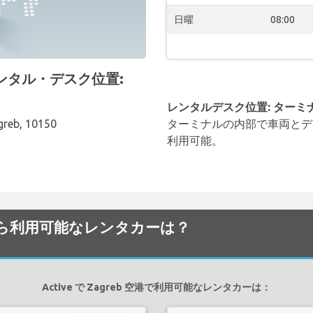
日曜
08:00
港 レンタル・デスク位置:
レンタルデスク位置: ターミ
agreb, 10150
ターミナルの内部で車両とデ
利用可能。
空港でから利用可能なレンタカーは？
Active で Zagreb 空港で利用可能なレンタカーは：