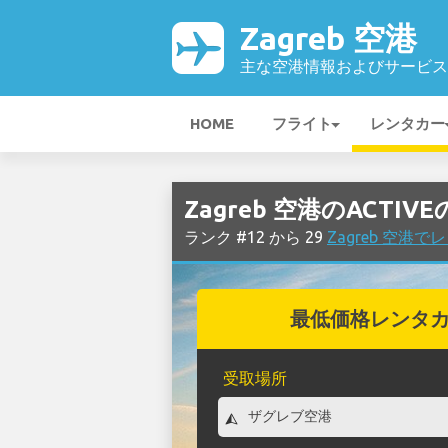
Zagreb 空港
主な空港情報およびサービス
HOME
フライト
レンタカー
Zagreb 空港のACTI
ランク #12 から 29
Zagreb 空港
最低価格レンタ
受取場所