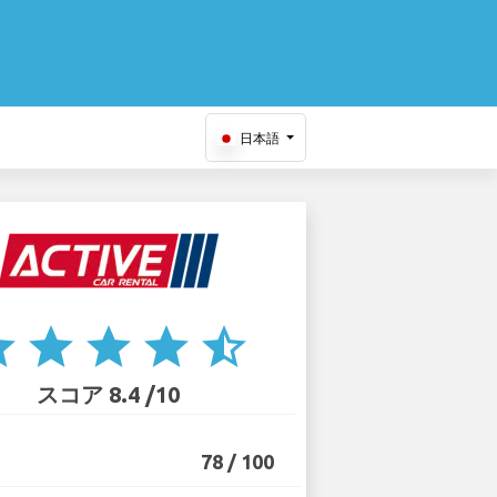
日本語
ar
star
star
star
star_half
スコア 8.4 /10
78 / 100