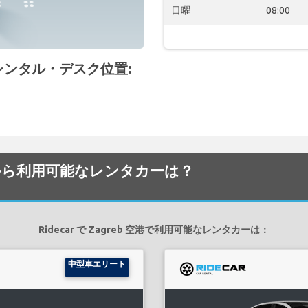
日曜
08:00
空港 レンタル・デスク位置:
 空港でから利用可能なレンタカーは？
Ridecar で Zagreb 空港で利用可能なレンタカーは：
中型車エリート