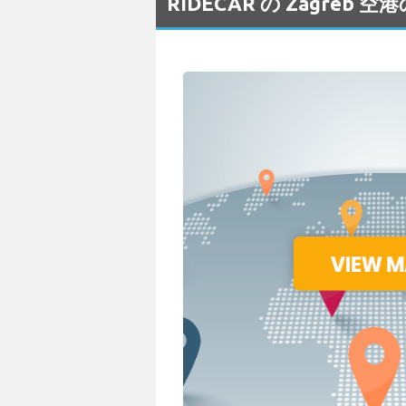
RIDECAR の Zagre