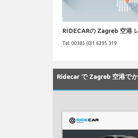
RIDECARの Zagreb 
Tel: 00385 (0)1 6295 319
Ridecar で Zagreb