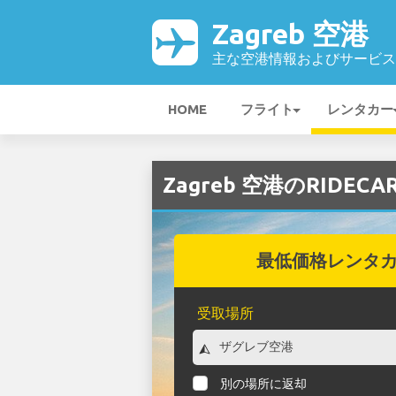
Zagreb 空港
主な空港情報およびサービス
HOME
フライト
レンタカー
Zagreb 空港のRIDE
最低価格レンタ
受取場所
別の場所に返却