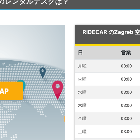
b 空港のレンタルデスクは？
RIDECAR のZagr
日
営業
月曜
08:00
火曜
08:00
水曜
08:00
木曜
08:00
金曜
08:00
土曜
08:00