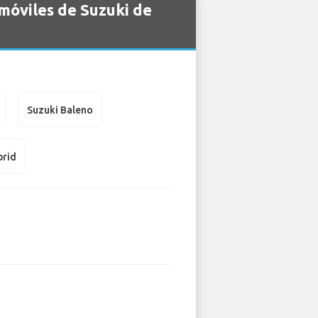
móviles de Suzuki de
Suzuki Baleno
brid