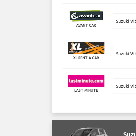
Suzuki Vi
AVANT CAR
Suzuki Vi
XL RENT A CAR
Suzuki Vi
LAST MINUTE
Suzu