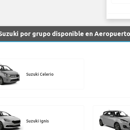
 Suzuki por grupo disponible en Aeropuert
Suzuki Celerio
Suzuki Ignis