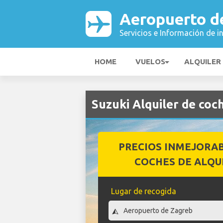
Aeropuerto d
Servicios e Información de i
HOME
VUELOS
ALQUILER
Suzuki Alquiler de co
PRECIOS INMEJORA
COCHES DE ALQU
Lugar de recogida