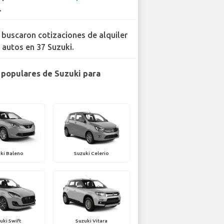
.
 buscaron cotizaciones de alquiler
 autos en 37 Suzuki.
populares de Suzuki para
ki Baleno
Suzuki Celerio
uki Swift
Suzuki Vitara