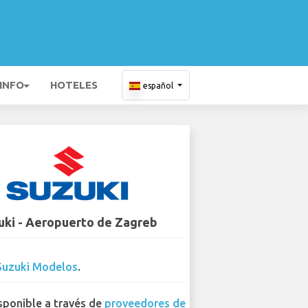
 INFO
HOTELES
español
uki - Aeropuerto de Zagreb
Suzuki Modelos
.
sponible a través de
proveedores de