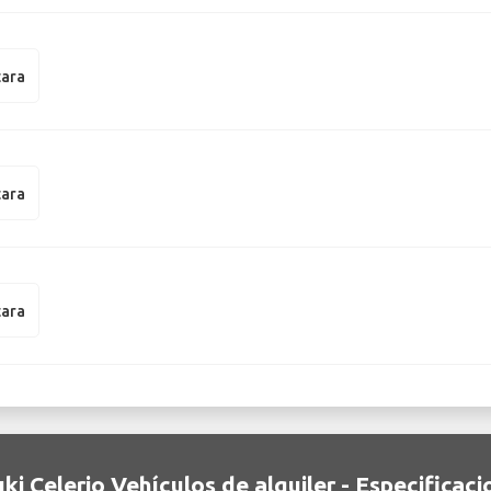
tara
tara
tara
ki Celerio Vehículos de alquiler - Especificac