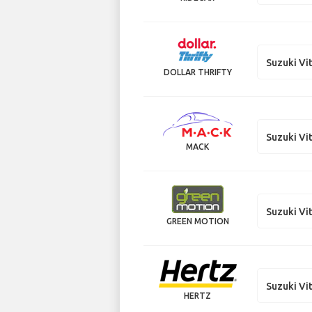
Suzuki Vi
DOLLAR THRIFTY
Suzuki Vi
MACK
Suzuki Vi
GREEN MOTION
Suzuki Vi
HERTZ