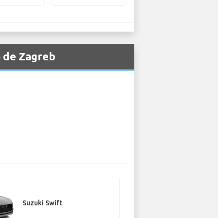
o de Zagreb
Suzuki Swift