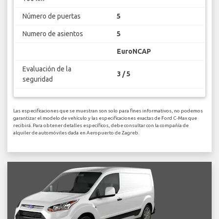
Número de puertas
5
Numero de asientos
5
EuroNCAP
Evaluación de la
3 / 5
seguridad
Las especificaciones que se muestran son solo para fines informativos, no podemos
garantizar el modelo de vehículo y las especificaciones exactas de Ford C-Max que
recibirá. Para obtener detalles específicos, debe consultar con la compañía de
alquiler de automóviles dada en Aeropuerto de Zagreb.