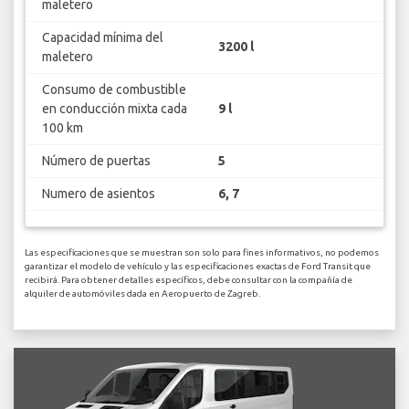
maletero
Capacidad mínima del
3200 l
maletero
Consumo de combustible
en conducción mixta cada
9 l
100 km
Número de puertas
5
Numero de asientos
6, 7
Las especificaciones que se muestran son solo para fines informativos, no podemos
garantizar el modelo de vehículo y las especificaciones exactas de Ford Transit que
recibirá. Para obtener detalles específicos, debe consultar con la compañía de
alquiler de automóviles dada en Aeropuerto de Zagreb.