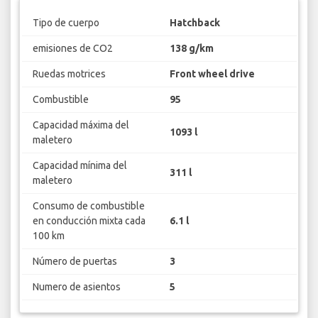
Tipo de cuerpo
Hatchback
emisiones de CO2
138 g/km
Ruedas motrices
Front wheel drive
Combustible
95
Capacidad máxima del
1093 l
maletero
Capacidad mínima del
311 l
maletero
Consumo de combustible
en conducción mixta cada
6.1 l
100 km
Número de puertas
3
Numero de asientos
5