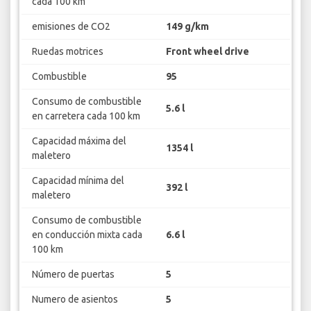
cada 100 km
emisiones de CO2
149 g/km
Ruedas motrices
Front wheel drive
Combustible
95
Consumo de combustible
5.6 l
en carretera cada 100 km
Capacidad máxima del
1354 l
maletero
Capacidad mínima del
392 l
maletero
Consumo de combustible
en conducción mixta cada
6.6 l
100 km
Número de puertas
5
Numero de asientos
5