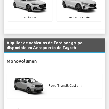
Ford Focus
Ford Focus Estate
Alquiler de vehículos de Ford por grupo
disponible en Aeropuerto de Zagreb
Monovolumen
Ford Transit Custom