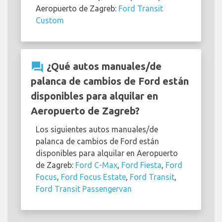
Aeropuerto de Zagreb:
Ford Transit
Custom
question_answer
¿Qué autos manuales/de
palanca de cambios de Ford están
disponibles para alquilar en
Aeropuerto de Zagreb?
Los siguientes autos manuales/de
palanca de cambios de Ford están
disponibles para alquilar en Aeropuerto
de Zagreb:
Ford C-Max
,
Ford Fiesta
,
Ford
Focus
,
Ford Focus Estate
,
Ford Transit
,
Ford Transit Passengervan