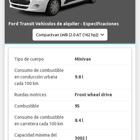
Ford Transit Vehículos de alquiler - Especificaciones
Tipo de cuerpo
Minivan
Consumo de combustible
en conducción urbana
9.8 l
cada 100 km
Ruedas motrices
Front wheel drive
Combustible
95
Consumo de combustible
8.4 l
en carretera cada 100 km
Capacidad máxima del
3002 l