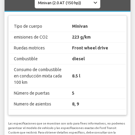
Tipo de cuerpo
Minivan
emisiones de CO2
223 g/km
Ruedas motrices
Front wheel drive
Combustible
diesel
Consumo de combustible
en conducción mixta cada
8.5 l
100 km
Número de puertas
5
Numero de asientos
8, 9
Las especificaciones que se muestran son solo para fines informativos, no podemos
garantizar el modelo de vehículo y las especificaciones exactas de Ford Transit
Custom que recibirá. Para obtener detalles específicos, debe consultar con la