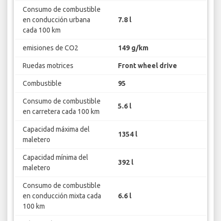
Consumo de combustible
en conducción urbana
7.8 l
cada 100 km
emisiones de CO2
149 g/km
Ruedas motrices
Front wheel drive
Combustible
95
Consumo de combustible
5.6 l
en carretera cada 100 km
Capacidad máxima del
1354 l
maletero
Capacidad mínima del
392 l
maletero
Consumo de combustible
en conducción mixta cada
6.6 l
100 km