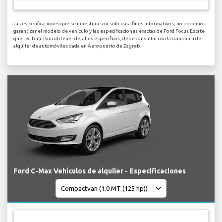
Las especificaciones que se muestran son solo para fines informativos, no podemos
garantizar el modelo de vehículo y las especificaciones exactas de Ford Focus Estate
que recibirá. Para obtener detalles específicos, debe consultar con la compañía de
alquiler de automóviles dada en Aeropuerto de Zagreb.
Ford C-Max Vehículos de alquiler - Especificaciones