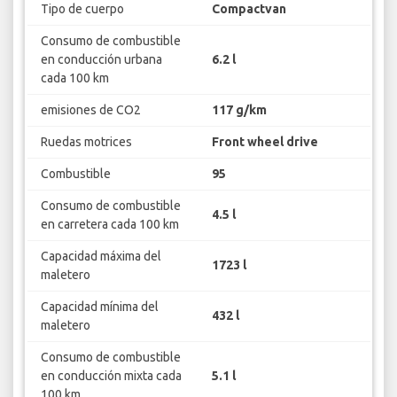
Tipo de cuerpo
Compactvan
Consumo de combustible
en conducción urbana
6.2 l
cada 100 km
emisiones de CO2
117 g/km
Ruedas motrices
Front wheel drive
Combustible
95
Consumo de combustible
4.5 l
en carretera cada 100 km
Capacidad máxima del
1723 l
maletero
Capacidad mínima del
432 l
maletero
Consumo de combustible
en conducción mixta cada
5.1 l
100 km