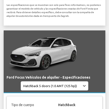
Las especificaciones que se muestran son solo para fines informativos, no podemos
garantizar el modelo de vehículo y las especificaciones exactas de Ford Fiesta que
recibirá. Para obtener detalles específicos, debe consultar con la compañía de
alquiler de automóviles dada en Aeropuerto de Zagreb.
Ford Focus Vehículos de alquiler - Especificaciones
Tipo de cuerpo
Hatchback