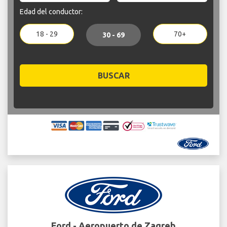
Edad del conductor:
18 - 29
70+
30 - 69
BUSCAR
Ford - Aeropuerto de Zagreb