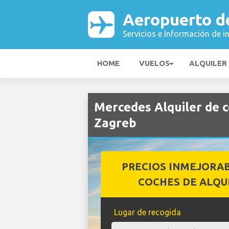
Aeropuerto d
Servicios e Información de i
HOME
VUELOS
ALQUILER
Mercedes Alquiler de 
Zagreb
PRECIOS INMEJORA
COCHES DE ALQU
Lugar de recogida