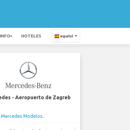
 INFO
HOTELES
español
des - Aeropuerto de Zagreb
2
Mercedes Modelos
.