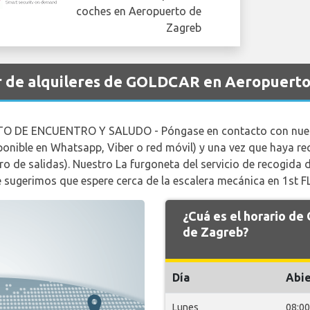
r de alquileres de GOLDCAR en Aeropuerto
O DE ENCUENTRO Y SALUDO - Póngase en contacto con nuest
onible en Whatsapp, Viber o red móvil) y una vez que haya recl
rero de salidas). Nuestro La furgoneta del servicio de recogida
Le sugerimos que espere cerca de la escalera mecánica en 1st 
¿Cuá es el horario 
de Zagreb?
Día
Abie
Lunes
08:00