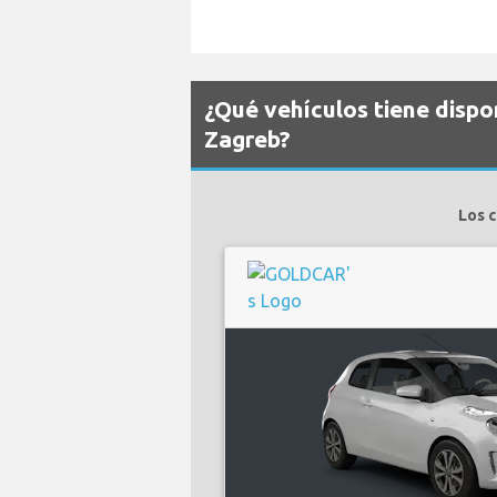
¿Qué vehículos tiene dispo
Zagreb?
Los c