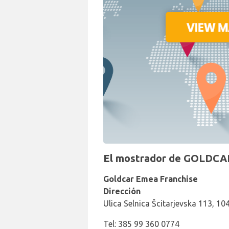
El mostrador de GOLDCAR
Goldcar Emea Franchise
Dirección
Ulica Selnica Šcitarjevska 113, 10
Tel: 385 99 360 0774