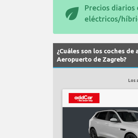
eco
Precios diarios
eléctricos/híbr
¿Cuáles son los coches de 
Aeropuerto de Zagreb?
Los 