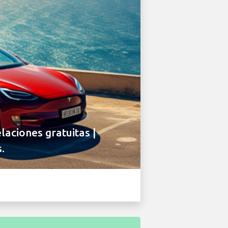
laciones gratuitas |
.