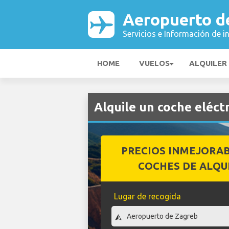
Aeropuerto d
Servicios e Información de i
HOME
VUELOS
ALQUILER
Alquile un coche eléc
PRECIOS INMEJORA
COCHES DE ALQU
Lugar de recogida