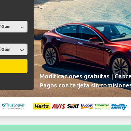
Modificaciones gratuitas | Cance
Pagos con tarjeta sin comisiones