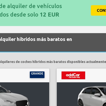
 de alquiler de vehículos
CON
idos desde solo
12 EUR
alquiler híbridos más baratos en
alquileres de coches híbridos más baratos disponibles actualmente
GRANDE