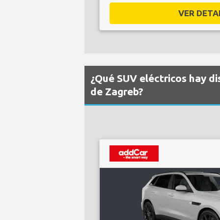
VER DETAL
¿Qué SUV eléctricos hay di
de Zagreb?