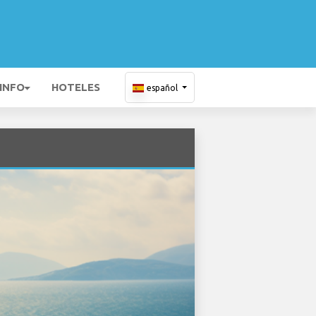
 INFO
HOTELES
español