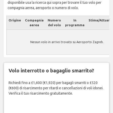
disponibile usa la ricerca qui sopra per trovare il tuo volo per
compagnia aerea, aeroporto o numero di volo.
Origine
Compagnia
Numero
In
Stima/Attuale
aerea
del volo
programma
Nessun volo in arrivo trovato su Aeroporto Zagreb.
Volo interrotto o bagaglio smarrito?
Richiedi fino a £1,600 (€1,920) per bagagli smarriti o £520
(€600) di risarcimento per ritardi e cancellazioni di voli idonei.
Verifica il tuo risarcimento gratuitamente.