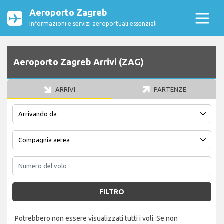
Aeroporto Zagreb
Informazioni e servizi aeroportuali essenziali
Aeroporto Zagreb Arrivi (ZAG)
ARRIVI
PARTENZE
FILTRO
Potrebbero non essere visualizzati tutti i voli. Se non