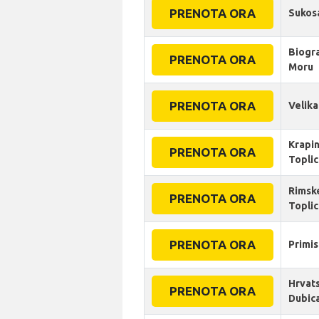
PRENOTA ORA
Sukos
Biogr
PRENOTA ORA
Moru
PRENOTA ORA
Velika
Krapi
PRENOTA ORA
Topli
Rimsk
PRENOTA ORA
Topli
PRENOTA ORA
Primis
Hrvat
PRENOTA ORA
Dubic