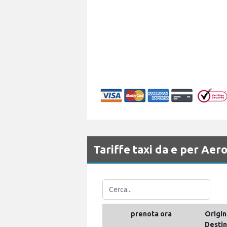
Tariffe taxi da e per Ae
prenota ora
Origin
Desti