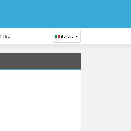
OTEL
italiano