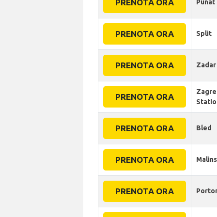
PRENOTA ORA
Punat
PRENOTA ORA
Split
PRENOTA ORA
Zadar
Zagre
PRENOTA ORA
Statio
PRENOTA ORA
Bled
PRENOTA ORA
Malin
PRENOTA ORA
Porto