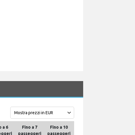
o a 6
Fino a 7
Fino a 10
Fino a 13
Fino a 16
eggeri
passeggeri
passeggeri
passeggeri
passeggeri