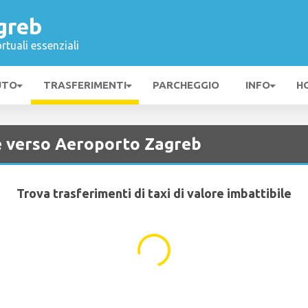
greb
rtuali essenziali
UTO
TRASFERIMENTI
PARCHEGGIO
INFO
H
 e verso Aeroporto Zagreb
Trova trasferimenti di taxi di valore imbattibile
...