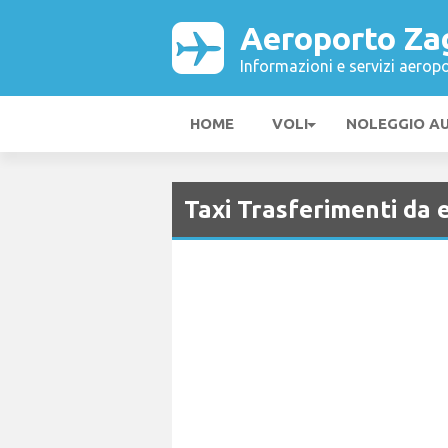
Aeroporto Za
Informazioni e servizi aeropo
HOME
VOLI
NOLEGGIO A
Taxi Trasferimenti da