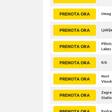
PRENOTA ORA
Umag
PRENOTA ORA
Ljublj
Plitvi
PRENOTA ORA
Lakes
PRENOTA ORA
Krk
Novi
PRENOTA ORA
Vinod
Zagre
PRENOTA ORA
Statio
PRENOTA ORA
Podce