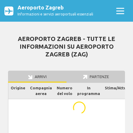
Aeroporto Zagreb
Informazioni e servizi aeroportuali essenziali
AEROPORTO ZAGREB - TUTTE LE
INFORMAZIONI SU AEROPORTO
ZAGREB (ZAG)
ARRIVI
PARTENZE
Origine
Compagnia
Numero
In
Stima/Attuale
aerea
del volo
programma
...