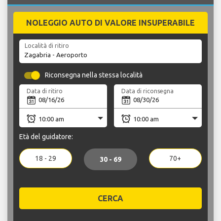
NOLEGGIO AUTO DI VALORE INSUPERABILE
Località di ritiro
Riconsegna nella stessa località
Data di ritiro
Data di riconsegna
Età del guidatore:
18 - 29
70+
30 - 69
CERCA