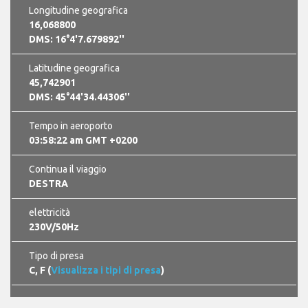
Longitudine geografica
16,068800
DMS: 16°4'7.679892''
Latitudine geografica
45,742901
DMS: 45°44'34.44306''
Tempo in aeroporto
03:58:23 am GMT +0200
Continua il viaggio
DESTRA
elettricità
230V/50Hz
Tipo di presa
C, F (
Visualizza i tipi di presa
)