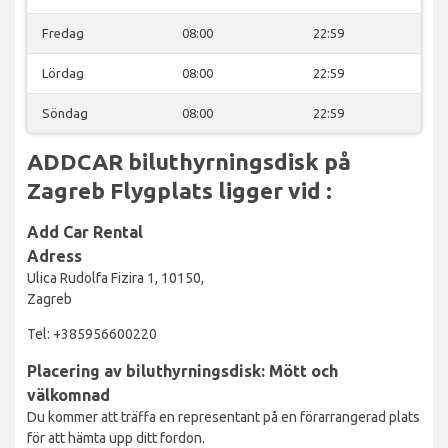
Fredag
08:00
22:59
Lördag
08:00
22:59
Söndag
08:00
22:59
ADDCAR biluthyrningsdisk på
Zagreb Flygplats ligger vid :
Add Car Rental
Adress
Ulica Rudolfa Fizira 1, 10150,
Zagreb
Tel: +385956600220
Placering av biluthyrningsdisk: Mött och
välkomnad
Du kommer att träffa en representant på en förarrangerad plats
för att hämta upp ditt fordon.