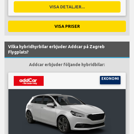
VISA DETALJER...
VISA PRISER
Vilka hybridhyrbilar erbjuder Addcar på Zagreb
Flygplats?
Addcar erbjuder följande hybridbilar:
EKONOMI