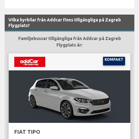
Vilka hyrbilar från Addcar finns tillgängliga på Zagreb
Flygplats?
Familjebussar tillgängliga från Addcar på Zagreb
Flygplats är:
KOMPAKT
FIAT TIPO